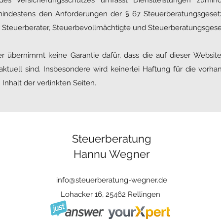
des Versicherungsschutzes umfasst Dienstleistungen zumind
ndestens den Anforderungen der § 67 Steuerberatungsgesetz (
r Steuerberater, Steuerbevollmächtigte und Steuerberatungsgese
übernimmt keine Garantie dafür, dass die auf dieser Website 
nd aktuell sind. Insbesondere wird keinerlei Haftung für die v
Inhalt der verlinkten Seiten.
Steuerberatung
Hannu Wegner
info@steuerberatung-wegner.de
Lohacker 16, 25462 Rellingen