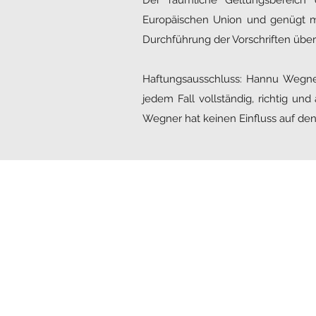
Der räumliche Geltungsbereich 
Europäischen Union und genügt mi
Durchführung der Vorschriften übe
Haftungsausschluss: Hannu Wegner 
jedem Fall vollständig, richtig u
Wegner hat keinen Einfluss auf den 