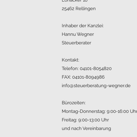
Lohacker 16
25462 Rellingen
Inhaber der Kanzlei:
Hannu Wegner
Steuerberater
Kontakt:
Telefon: 04101-8054820
FAX: 04101-8094986
info@steuerberatung-wegner.de
Bürozeiten:
Montag-Donnerstag: 9:00-16:00 Uh
Freitag: 9:00-13:00 Uhr
und nach Vereinbarung