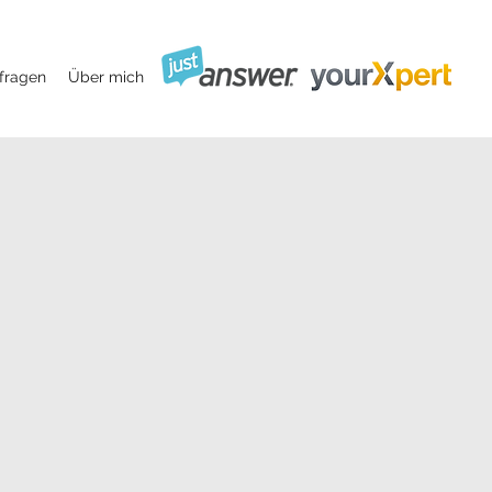
rfragen
Über mich