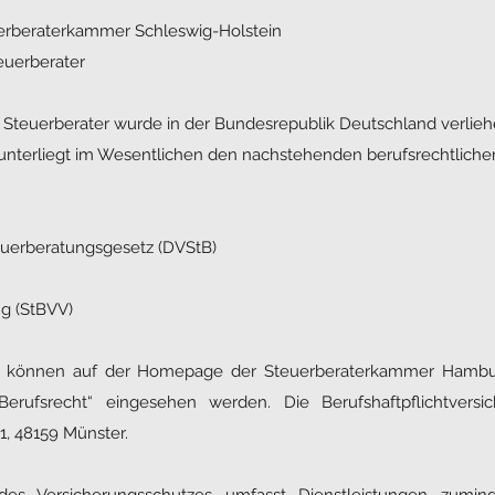
uerberaterkammer Schleswig-Holstein
euerberater
 Steuerberater wurde in der Bundesrepublik Deutschland verlieh
 unterliegt im Wesentlichen den nachstehenden berufsrechtlich
uerberatungsgesetz (DVStB)
g (StBVV)
en können auf der Homepage der Steuerberaterkammer Hambu
erufsrecht“ eingesehen werden. Die Berufshaftpflichtversi
 1, 48159 Münster.