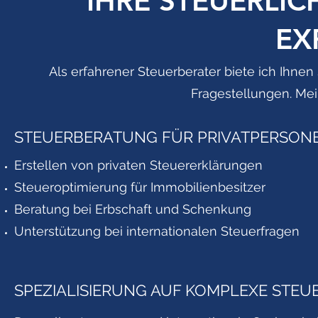
IHRE STEUERLIC
EX
Als erfahrener Steuerberater biete ich Ihnen
Fragestellungen. Mei
STEUERBERATUNG FÜR PRIVATPERSON
​Erstellen von privaten Steuererklärungen
Steueroptimierung für Immobilienbesitzer
Beratung bei Erbschaft und Schenkung
Unterstützung bei internationalen Steuerfragen
SPEZIALISIERUNG AUF KOMPLEXE STE