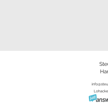
Ste
Ha
info@ste
Lohacker